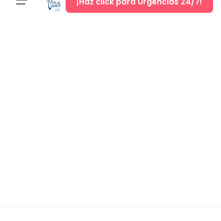
¡Haz click para Urgencias 24/7!