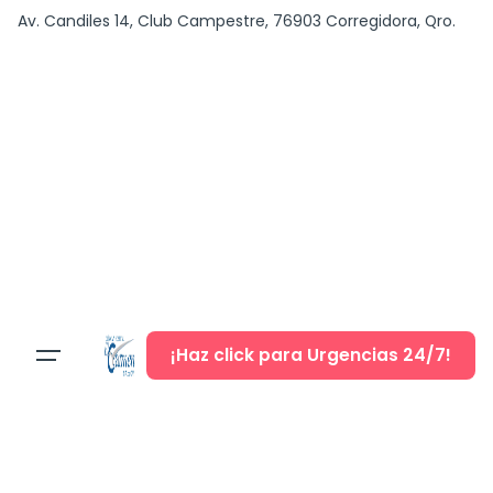
content
Av. Candiles 14, Club Campestre, 76903 Corregidora, Qro.
¡Haz click para Urgencias 24/7!