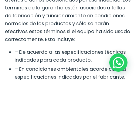
términos de la garantía están asociados a fallas
de fabricación y funcionamiento en condiciones
normales de los productos y sólo se harán
efectivos estos términos si el equipo ha sido usado
correctamente. Esto incluye:
– De acuerdo a las especificaciones técnicas
indicadas para cada producto.
– En condiciones ambientales acorde con las
especificaciones indicadas por el fabricante.
– En uso específico para la función con que fue
diseñado de fábrica.
– En condiciones de operación eléctricas
acorde con las especificaciones y tolerancias
indicadas.
COMPROBACIÓN ANTIFRAUDE